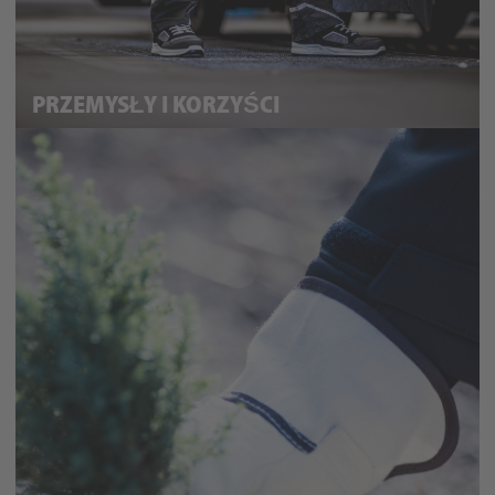
PRZEMYSŁY I KORZYŚCI