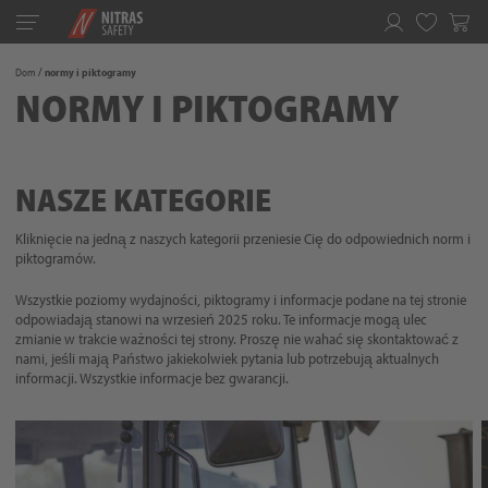
Toggle
navigation
Ulubione
Dom
normy i piktogramy
NORMY I PIKTOGRAMY
NASZE KATEGORIE
Kliknięcie na jedną z naszych kategorii przeniesie Cię do odpowiednich norm i
piktogramów.
Wszystkie poziomy wydajności, piktogramy i informacje podane na tej stronie
odpowiadają stanowi na wrzesień 2025 roku. Te informacje mogą ulec
zmianie w trakcie ważności tej strony. Proszę nie wahać się skontaktować z
nami, jeśli mają Państwo jakiekolwiek pytania lub potrzebują aktualnych
informacji. Wszystkie informacje bez gwarancji.