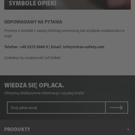
SYMBOLE OPIEKI
ODPOWIADAMY NA PYTANIA
Prosimy o kontakt z naszą infolinią serwisową lub wysłanie wiadomości e-
mail:
Telefon: +49 2272 9060 0 | Email: info@nitras-safety.com
Czekamy na wiadomość od Ciebie!
WIEDZA SIĘ OPŁACA.
Otrzymuj ekskluzywne informacje i uzyskaj zniżki.
PRODUKTY