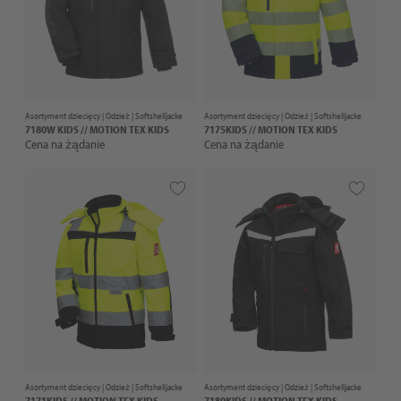
Asortyment dziecięcy |
Odzież
| Softshelljacke
Asortyment dziecięcy |
Odzież
| Softshelljacke
7180W KIDS // MOTION TEX KIDS
7175KIDS // MOTION TEX KIDS
Cena na żądanie
Cena na żądanie
Asortyment dziecięcy |
Odzież
| Softshelljacke
Asortyment dziecięcy |
Odzież
| Softshelljacke
7171KIDS // MOTION TEX KIDS
7180KIDS // MOTION TEX KIDS