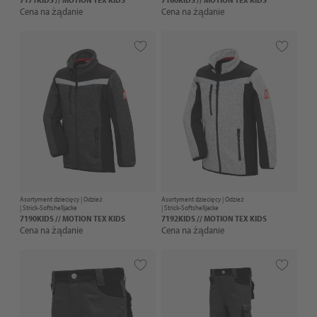
Cena na żądanie
Cena na żądanie
Asortyment dziecięcy |
Odzież
Asortyment dziecięcy |
Odzież
| Strick-Softshelljacke
| Strick-Softshelljacke
7190KIDS // MOTION TEX KIDS
7192KIDS // MOTION TEX KIDS
Cena na żądanie
Cena na żądanie