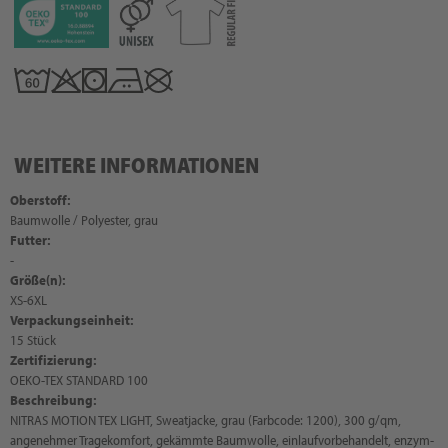
WEITERE INFORMATIONEN
Oberstoff:
Baumwolle / Polyester, grau
Futter:
-
Größe(n):
XS-6XL
Verpackungseinheit:
15 Stück
Zertifizierung:
OEKO-TEX STANDARD 100
Beschreibung:
NITRAS MOTION TEX LIGHT, Sweatjacke, grau (Farbcode: 1200), 300 g/qm,
angenehmer Tragekomfort, gekämmte Baumwolle, einlaufvorbehandelt, enzym-