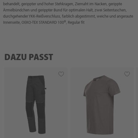
behandelt, gerippter und hoher Stehkragen, Ziernaht im Nacken, gerippte
Ärmelbündchen und gerippter Bund für optimalen Halt, zwei Seitentaschen,
durchgehender YKK-Reißverschluss, farblich abgestimmt, weiche und angeraute
Innenseite, OEKO-TEX STANDARD 100®, Regular fit
DAZU PASST