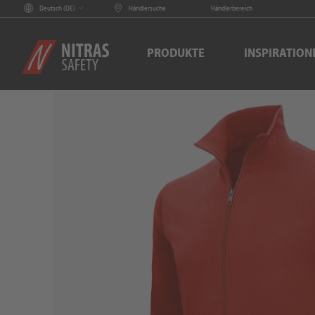
Deutsch (
DE
)
Händlersuche
Händlerbereich
PRODUKTE
INSPIRATION