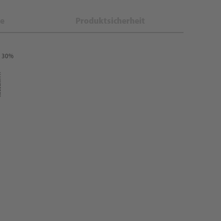
e
Produktsicherheit
: 30%