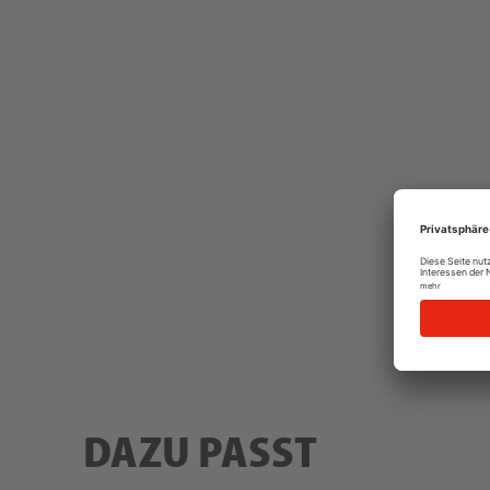
DAZU PASST