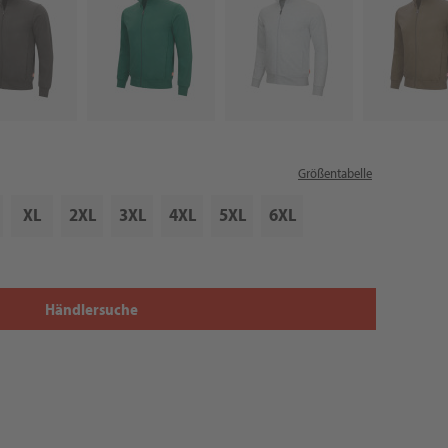
Größentabelle
XL
2XL
3XL
4XL
5XL
6XL
Händlersuche