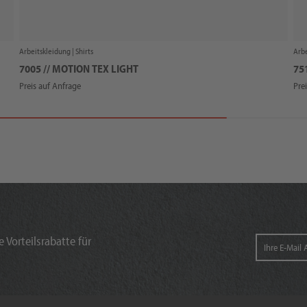
Arbeitskleidung |
Shirts
Arbe
7005 // MOTION TEX LIGHT
75
Preis auf Anfrage
Pre
 Vorteilsrabatte für