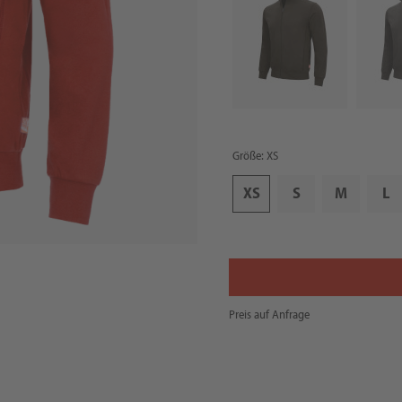
Größe: XS
XS
S
M
L
Preis auf Anfrage