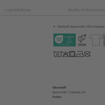
Logistikdaten
Medien & Dokument
Oberstoff: Baumwolle: 70%; Polyester
Oberstoff:
Baumwolle / Polyester, rot
Futter:
-