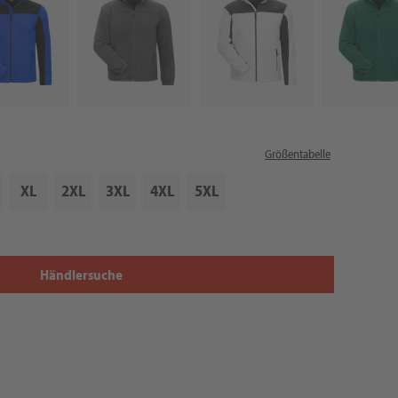
Größentabelle
XL
2XL
3XL
4XL
5XL
Händlersuche