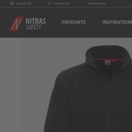
Deutsch (
DE
)
Händlersuche
Händlerbereich
PRODUKTE
INSPIRATION