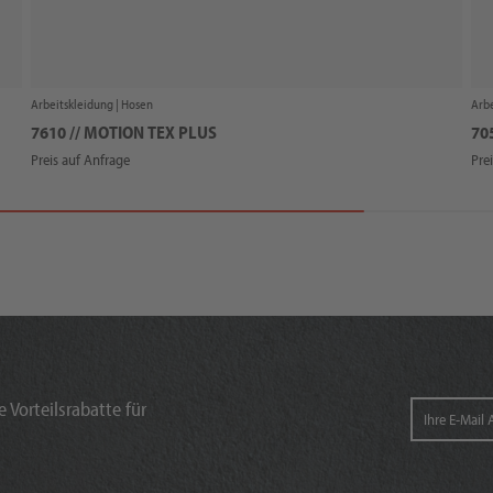
Arbeitskleidung |
Hosen
Arbe
7610 // MOTION TEX PLUS
70
Preis auf Anfrage
Pre
 Vorteilsrabatte für