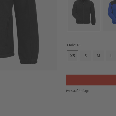
Größe: XS
XS
S
M
L
Preis auf Anfrage