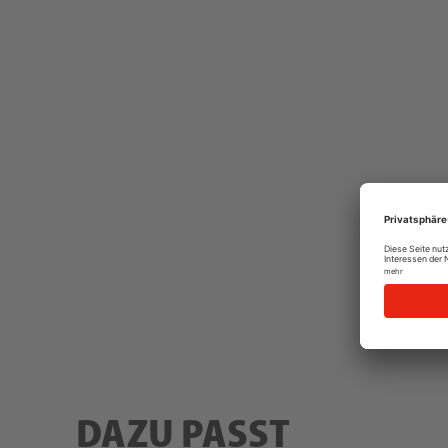
DAZU PASST