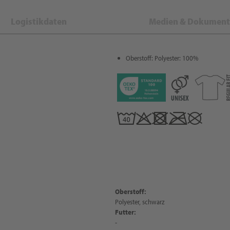
Logistikdaten
Medien & Dokument
Oberstoff: Polyester: 100%
Oberstoff:
Polyester, schwarz
Futter:
-