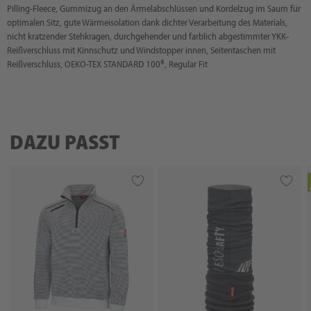
Pilling-Fleece, Gummizug an den Ärmelabschlüssen und Kordelzug im Saum für
optimalen Sitz, gute Wärmeisolation dank dichter Verarbeitung des Materials,
nicht kratzender Stehkragen, durchgehender und farblich abgestimmter YKK-
Reißverschluss mit Kinnschutz und Windstopper innen, Seitentaschen mit
Reißverschluss, OEKO-TEX STANDARD 100®, Regular Fit
DAZU PASST