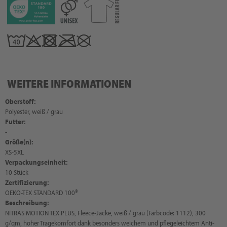
WEITERE INFORMATIONEN
Oberstoff:
Polyester, weiß / grau
Futter:
-
Größe(n):
XS-5XL
Verpackungseinheit:
10 Stück
Zertifizierung:
OEKO-TEX STANDARD 100®
Beschreibung:
NITRAS MOTION TEX PLUS, Fleece-Jacke, weiß / grau (Farbcode: 1112), 300
g/qm, hoher Tragekomfort dank besonders weichem und pflegeleichtem Anti-