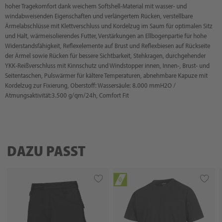
hoher Tragekomfort dank weichem Softshell-Material mit wasser- und
windabweisenden Eigenschaften und verlängertem Rücken, verstellbare
Ärmelabschlüsse mit Klettverschluss und Kordelzug im Saum für optimalen Sitz
und Halt, wärmeisolierendes Futter, Verstärkungen an Ellbogenpartie für hohe
Widerstandsfähigkeit, Reflexelemente auf Brust und Reflexbiesen auf Rückseite
der Ärmel sowie Rücken für bessere Sichtbarkeit, Stehkragen, durchgehender
YKK-Reißverschluss mit Kinnschutz und Windstopper innen, Innen-, Brust- und
Seitentaschen, Pulswärmer für kältere Temperaturen, abnehmbare Kapuze mit
Kordelzug zur Fixierung, Oberstoff: Wassersäule: 8.000 mmH2O /
Atmungsaktivität:3.500 g/qm/24h, Comfort Fit
DAZU PASST