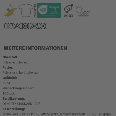
WEITERE INFORMATIONEN
Oberstoff:
Polyester, schwarz
Futter:
Polyester, silber / schwarz
Größe(n):
XS-5XL
Verpackungseinheit:
10 Stück
Zertifizierung:
OEKO-TEX STANDARD 100®
Beschreibung:
NITRAS MOTION TEX PLUS, Softshelljacke, schwarz (Farbcode: 1000), 340 g/qm,