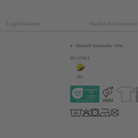
Logistikdaten
Medien & Dokument
Oberstoff: Baumwolle: 100%
EN 13758-2
40+