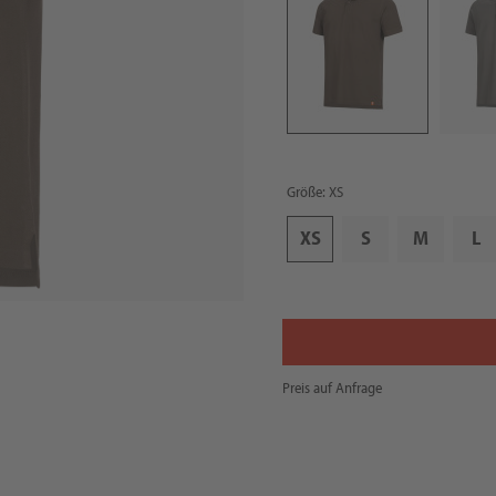
Größe: XS
XS
S
M
L
Preis auf Anfrage