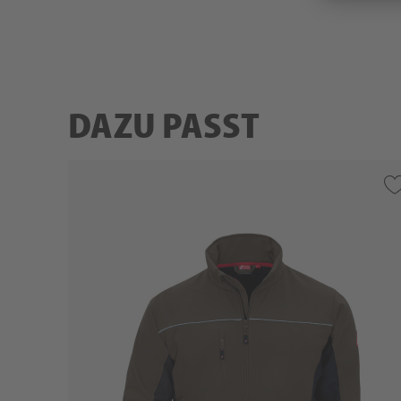
DAZU PASST