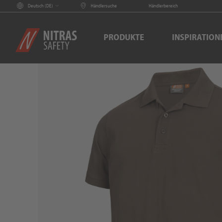
Deutsch (
DE
)
Händlersuche
Händlerbereich
PRODUKTE
INSPIRATION