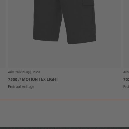
Arbeitskleidung |
Hosen
Arbe
7500 // MOTION TEX LIGHT
70
Preis auf Anfrage
Pre