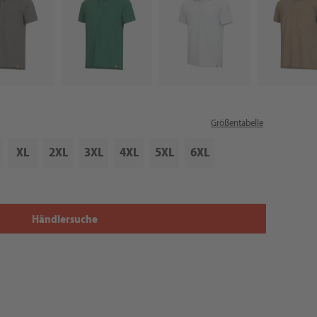
Größentabelle
XL
2XL
3XL
4XL
5XL
6XL
Händlersuche