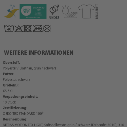
WEITERE INFORMATIONEN
Oberstoff:
Polyester / Elasthan, grün / schwarz
Futter:
Polyester, schwarz
Größe(n):
XS-5XL
Verpackungseinheit:
10 Stück
Zertifizierung:
OEKO-TEX STANDARD 100®
Beschreibung:
NITRAS MOTION TEX LIGHT, Softshellweste, grün / schwarz (Farbcode: 3010), 310