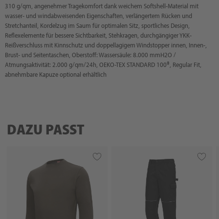
310 g/qm, angenehmer Tragekomfort dank weichem Softshell-Material mit
wasser- und windabweisenden Eigenschaften, verlängertem Rücken und
Stretchanteil, Kordelzug im Saum für optimalen Sitz, sportliches Design,
Reflexelemente für bessere Sichtbarkeit, Stehkragen, durchgängiger YKK-
Reißverschluss mit Kinnschutz und doppellagigem Windstopper innen, Innen-,
Brust- und Seitentaschen, Oberstoff: Wassersäule: 8.000 mmH2O /
Atmungsaktivität: 2.000 g/qm/24h, OEKO-TEX STANDARD 100®, Regular Fit,
abnehmbare Kapuze optional erhältlich
DAZU PASST