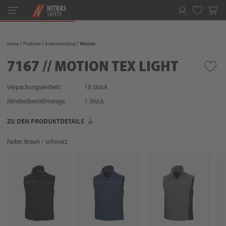
Toggle
navigation
Merkliste
Home
Produkte
Arbeitskleidung
Westen
7167 // MOTION TEX LIGHT
Verpackungseinheit:
10 Stück
Mindestbestellmenge:
1
Stück
ZU DEN PRODUKTDETAILS
Farbe: braun / schwarz