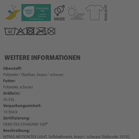
WEITERE INFORMATIONEN
Oberstoff:
Polyester / Elasthan, braun / schwarz
Futter:
Polyester, schwarz
Größe(n):
XS-5XL
Verpackungseinheit:
10 Stück
Zertifizierung:
OEKO-TEX STANDARD 100®
Beschreibung:
NITRAS MOTION TEX LIGHT, Softshellweste, braun / schwarz (Farbcode: 5010),