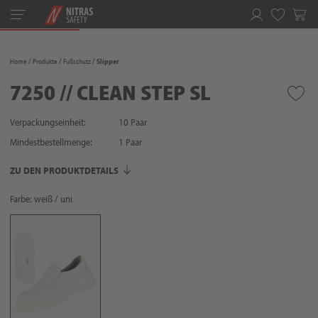
Toggle
navigation
Merkliste
Home
Produkte
Fußschutz
Slipper
7250 // CLEAN STEP SL
Verpackungseinheit:
10 Paar
Mindestbestellmenge:
1
Paar
ZU DEN PRODUKTDETAILS
Farbe: weiß / uni