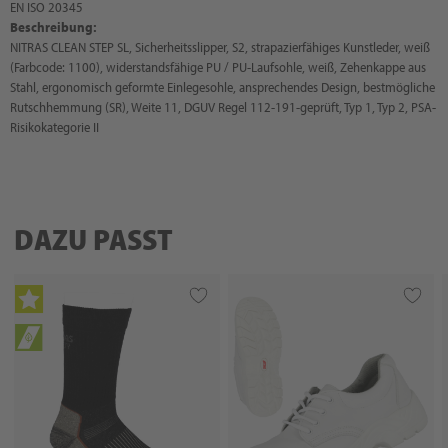
EN ISO 20345
Beschreibung:
NITRAS CLEAN STEP SL, Sicherheitsslipper, S2, strapazierfähiges Kunstleder, weiß
(Farbcode: 1100), widerstandsfähige PU / PU-Laufsohle, weiß, Zehenkappe aus
Stahl, ergonomisch geformte Einlegesohle, ansprechendes Design, bestmögliche
Rutschhemmung (SR), Weite 11, DGUV Regel 112-191-geprüft, Typ 1, Typ 2, PSA-
Risikokategorie II
DAZU PASST