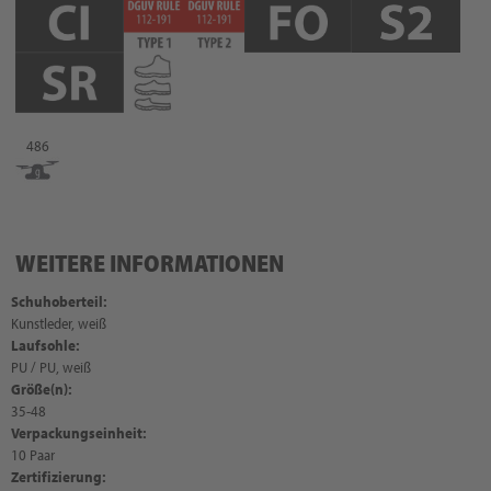
486
WEITERE INFORMATIONEN
Schuhoberteil:
Kunstleder, weiß
Laufsohle:
PU / PU, weiß
Größe(n):
35-48
Verpackungseinheit:
10 Paar
Zertifizierung: