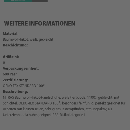
WEITERE INFORMATIONEN
Material:
Baumwoll-Trikot, weiß, gebleicht
Beschichtung:
-
Größe(n):
6
Verpackungseinheit:
600 Paar
Zertifizierung:
OEKO-TEX STANDARD 100®
Beschreibung:
NITRAS Baumwoll-Trikot-Handschuhe, weiß (Farbcode: 1100), gebleicht, mit
Schichtel, OEKO-TEX STANDARD 100®, besonders feinfühlig, perfekt geeignet für
Arbeiten mit kleinen Teilen, sehr gutes Tastempfinden, atmungsaktiv, als
Unterziehhandschuhe geeignet, PSA-Risikokategorie I