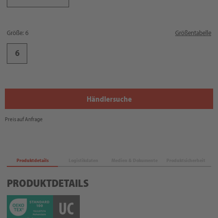
Größe: 6
Größentabelle
6
Händlersuche
Preis auf Anfrage
Produktdetails
Logistikdaten
Medien & Dokumente
Produktsicherheit
PRODUKTDETAILS