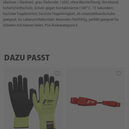
Glasfaser / Elasthan), grau (Farbcode: 1200), ohne Beschichtung, Strickbund,
hoherSchnittschutz, Schutz gegen Kontaktwärme (100° C, 15 Sekunden),
höchster Tragekomfort, höchste Fingerfertigkeit, als Unterziehhandschuhe
geeignet, für Lebensmittelkontakt, besonders feinfühlig, perfekt geeignet für
Arbeiten mit kleinen Teilen, PSA-Risikokategorie II
DAZU PASST