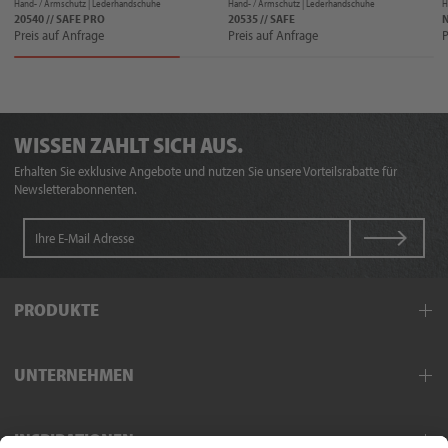
Hand- / Armschutz |
Lederhandschuhe
Hand- / Armschutz |
Lederhandschuhe
H
20540 // SAFE PRO
20535 // SAFE
N
Preis auf Anfrage
Preis auf Anfrage
P
WISSEN ZAHLT SICH AUS.
Erhalten Sie exklusive Angebote und nutzen Sie unsere Vorteilsrabatte für
Newsletterabonnenten.
PRODUKTE
Arbeitskleidung
UNTERNEHMEN
Schutzkleidung
Hand- und Armschutz
Außendienst
Fußschutz
INSPIRATIONEN
Exklusivpartner