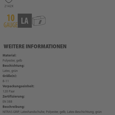
2142X
WEITERE INFORMATIONEN
Material:
Polyester, gelb
Beschichtung:
Latex, grün
Größe(n):
8-11
Verpackungseinheit:
120 Paar
Zertifizierung:
EN 388
Beschreibung:
NITRAS GRIP, Latexhandschuhe, Polyester, gelb, Latex-Beschichtung, grün