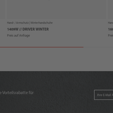
Hand- / Armschutz |
Winterhandschuhe
Hand
1409W // DRIVER WINTER
16
Preis auf Anfrage
Pre
 Vorteilsrabatte für