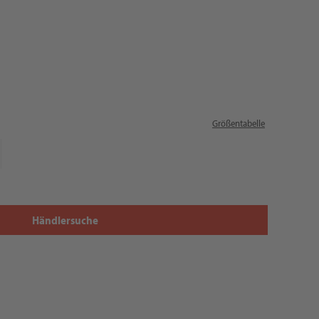
Größentabelle
Händlersuche