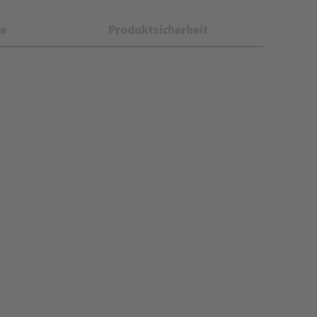
e
Produktsicherheit