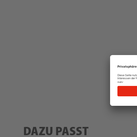
DAZU PASST