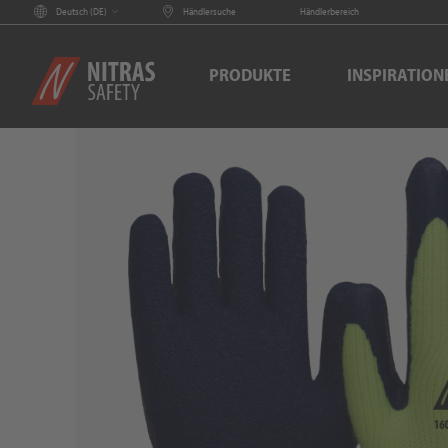
Deutsch (
DE
)
Händlersuche
Händlerbereich
PRODUKTE
INSPIRATION