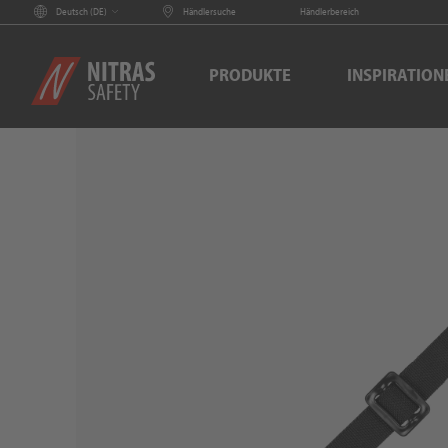
Deutsch (
DE
)
Händlersuche
Händlerbereich
PRODUKTE
INSPIRATION