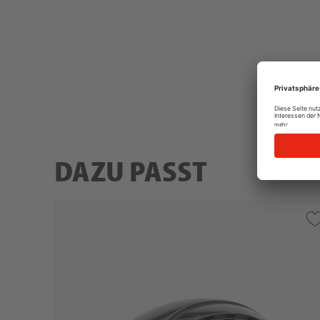
DAZU PASST