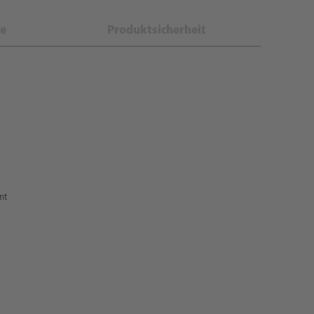
e
Produktsicherheit
nt