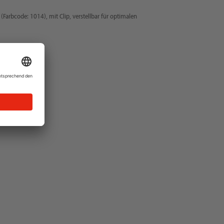
Farbcode: 1014), mit Clip, verstellbar für optimalen