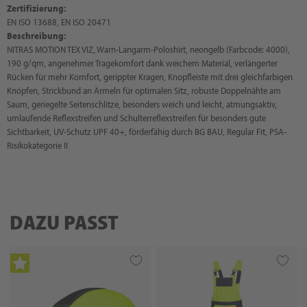
Zertifizierung:
EN ISO 13688, EN ISO 20471
Beschreibung:
NITRAS MOTION TEX VIZ, Warn-Langarm-Poloshirt, neongelb (Farbcode: 4000),
190 g/qm, angenehmer Tragekomfort dank weichem Material, verlängerter
Rücken für mehr Komfort, gerippter Kragen, Knopfleiste mit drei gleichfarbigen
Knöpfen, Strickbund an Ärmeln für optimalen Sitz, robuste Doppelnähte am
Saum, geriegelte Seitenschlitze, besonders weich und leicht, atmungsaktiv,
umlaufende Reflexstreifen und Schulterreflexstreifen für besonders gute
Sichtbarkeit, UV-Schutz UPF 40+, förderfähig durch BG BAU, Regular Fit, PSA-
Risikokategorie II
DAZU PASST