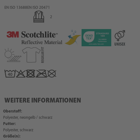
EN ISO 13688
EN ISO 20471
2
WEITERE INFORMATIONEN
Oberstoff:
Polyester, neongelb / schwarz
Futter:
Polyester, schwarz
Größe(n):