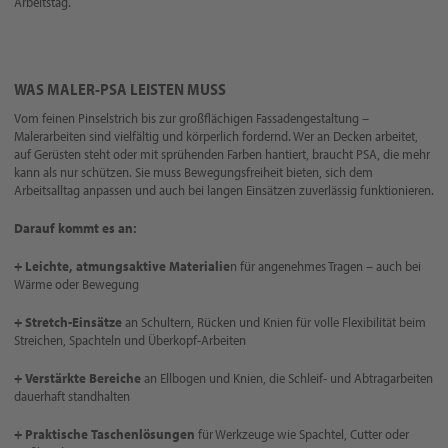
Arbeitstag.
WAS MALER-PSA LEISTEN MUSS
Vom feinen Pinselstrich bis zur großflächigen Fassadengestaltung –
Malerarbeiten sind vielfältig und körperlich fordernd. Wer an Decken arbeitet,
auf Gerüsten steht oder mit sprühenden Farben hantiert, braucht PSA, die mehr
kann als nur schützen. Sie muss Bewegungsfreiheit bieten, sich dem
Arbeitsalltag anpassen und auch bei langen Einsätzen zuverlässig funktionieren.
Darauf kommt es an:
+ Leichte, atmungsaktive Materialie
n für angenehmes Tragen – auch bei
Wärme oder Bewegung
+ Stretch-Einsätze
an Schultern, Rücken und Knien für volle Flexibilität beim
Streichen, Spachteln und Überkopf-Arbeiten
+ Verstärkte Bereiche
an Ellbogen und Knien, die Schleif- und Abtragarbeiten
dauerhaft standhalten
+ Praktische Taschenlösungen
für Werkzeuge wie Spachtel, Cutter oder