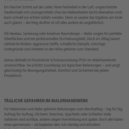
Ein falscher Schritt auf der Leiter, feine Farbnebel in der Luft, ungeschützter
Hautkontakt mit Lösungsmitteln: Was bei Malerarbeiten leicht übersehen wird,
kann schnell zur echten Gefahr werden. Denn so sauber das Ergebnis am Ende
auch glänzt – der Weg dorthin ist oft alles andere als ungefährlich.
Ob Neubau, Sanierung oder kreatives Raumdesign – Maler sorgen für perfekte
Oberflächen und ein professionelles Erscheinungsbild. Doch im Alltag lauern
zahlreiche Risiken: aggressive Stoffe, schädliche Dämpfe, rutschige
Untergründe und Arbeiten in der Höhe gehören zum Standard.
Genau deshalb ist Persönliche Schutzausrüstung (PSA) im Malerhandwerk
unverzichtbar. Sie schützt zuverlässig vor typischen Belastungen – und sorgt
gleichzeitig für Bewegungsfreiheit, Komfort und Sicherheit bei jedem
Pinselstrich.
TÄGLICHE GEFAHREN IM MALERHANDWERK
Für Malerinnen und Maler gehören Belastungen zum Berufsalltag – Tag für Tag,
Auftrag für Auftrag. Ob beim Streichen, Spachteln oder Schleifen: Viele
Gefahren sind sichtbar, andere zeigen ihre Wirkung erst später. Doch alle haben
eines gemeinsam – sie begleiten den Job ständig und erfordern