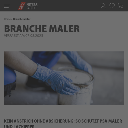
Toggle
navigation
Merkliste
Home
Branche Maler
BRANCHE MALER
VERFASST AM 07.08.2025
KEIN ANSTRICH OHNE ABSICHERUNG: SO SCHÜTZT PSA MALER
UND LACKIERER