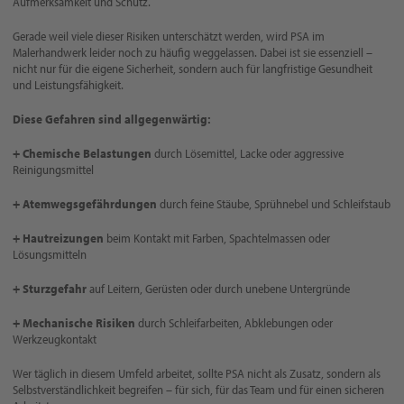
Aufmerksamkeit und Schutz.
Gerade weil viele dieser Risiken unterschätzt werden, wird PSA im
Malerhandwerk leider noch zu häufig weggelassen. Dabei ist sie essenziell –
nicht nur für die eigene Sicherheit, sondern auch für langfristige Gesundheit
und Leistungsfähigkeit.
Diese Gefahren sind allgegenwärtig:
+ Chemische Belastungen
durch Lösemittel, Lacke oder aggressive
Reinigungsmittel
+ Atemwegsgefährdungen
durch feine Stäube, Sprühnebel und Schleifstaub
+ Hautreizungen
beim Kontakt mit Farben, Spachtelmassen oder
Lösungsmitteln
+ Sturzgefahr
auf Leitern, Gerüsten oder durch unebene Untergründe
+ Mechanische Risiken
durch Schleifarbeiten, Abklebungen oder
Werkzeugkontakt
Wer täglich in diesem Umfeld arbeitet, sollte PSA nicht als Zusatz, sondern als
Selbstverständlichkeit begreifen – für sich, für das Team und für einen sicheren