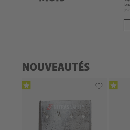
fonc
gran
NOUVEAUTÉS