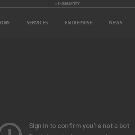
// ENSURE
SAFETY
IONS
SERVICES
ENTREPRISE
NEWS