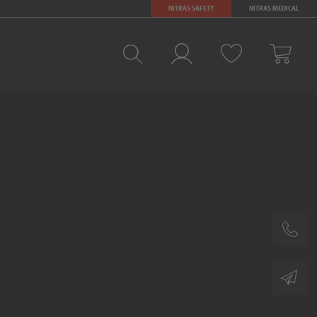
NITRAS SAFETY
NITRAS MEDICAL
Favoris
Se connecter
Panier