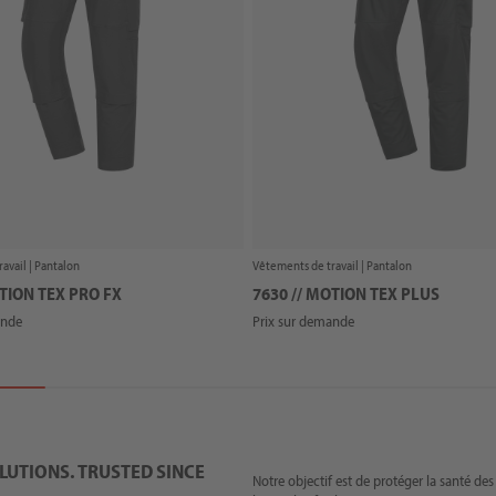
avail |
Pantalon
Vêtements de travail |
Pantalon
OTION TEX PRO FX
7630 // MOTION TEX PLUS
ande
Prix sur demande
UTIONS. TRUSTED SINCE
Notre objectif est de protéger la santé de