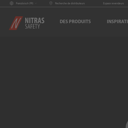
Französisch (
FR
)
Recherche de distributeurs
Espace revendeurs
DES PRODUITS
INSPIRAT