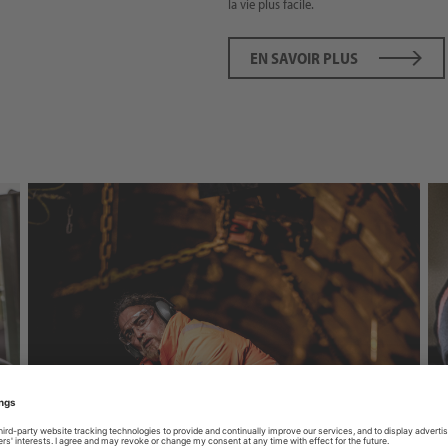
la vie plus facile.
EN SAVOIR PLUS