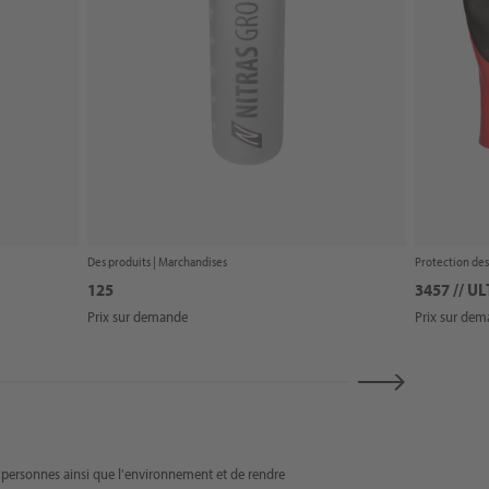
Des produits |
Marchandises
Protection des
125
3457 // U
Prix sur demande
Prix sur de
s personnes ainsi que l'environnement et de rendre