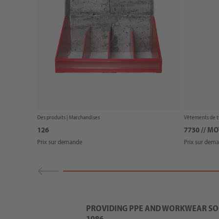
Des produits |
Marchandises
Vêtements de tr
126
7730 // M
Prix sur demande
Prix sur dem
PROVIDING PPE AND WORKWEAR SOL
1986.