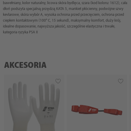
bawełniany, kolor naturalny, licowa skóra bydlęca, szara (kod koloru: 1612), cała
dłoń podszyta specjalną przędzą KATA 5, mankiet płócienny, podwójne szwy
kevlarowe, skóra wybór A, wysoka ochrona przed przecięciem, ochrona przed
ciepłem kontaktowym (100° C, 15 sekund), maksymalny komfort, duży krój,
idealne dopasowanie, najwyższa jakość, szczególnie elastyczna i trwałe,
kategoria ryzyka PSA II
AKCESORIA