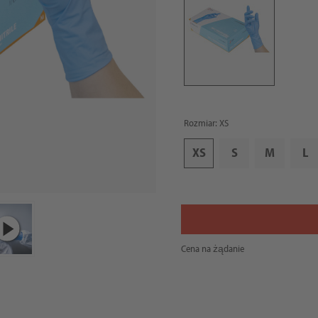
Rozmiar: XS
XS
S
M
L
Cena na żądanie