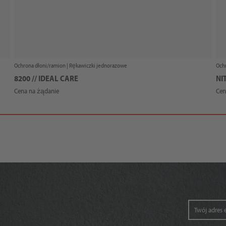
Ochrona dłoni/ramion |
Rękawiczki jednorazowe
Ochr
8200 // IDEAL CARE
NI
Cena na żądanie
Cen