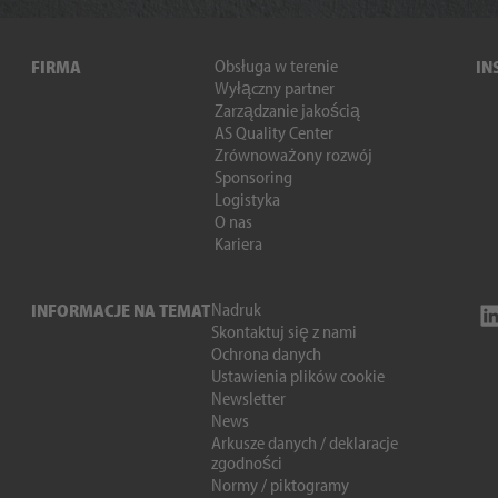
Obsługa w terenie
FIRMA
IN
Wyłączny partner
Zarządzanie jakością
AS Quality Center
Zrównoważony rozwój
Sponsoring
Logistyka
O nas
Kariera
Nadruk
INFORMACJE NA TEMAT
Skontaktuj się z nami
Ochrona danych
Ustawienia plików cookie
Newsletter
News
Arkusze danych / deklaracje
zgodności
Normy / piktogramy