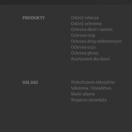
Odzież robocza
PRODUKTY
Odzież ochronna
Ochrona dłoni i ramion
Ochrona stóp
Ochrona dróg oddechowych
Ochrona oczu
Ochrona głowy
Asortyment dla dzieci
Wykończenie tekstyliów
USŁUGI
Szkolenia / Doradztwo
Marki własne
Wsparcie sprzedaży