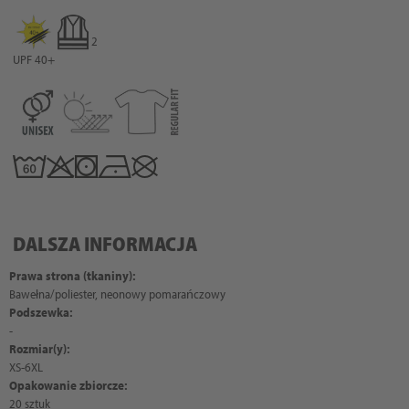
2
UPF 40+
DALSZA INFORMACJA
Prawa strona (tkaniny):
Bawełna/poliester, neonowy pomarańczowy
Podszewka:
-
Rozmiar(y):
XS-6XL
Opakowanie zbiorcze:
20 sztuk