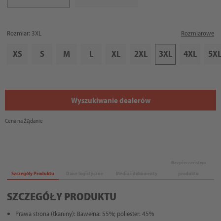
Rozmiar: 3XL
Rozmiarowe
XS
S
M
L
XL
2XL
3XL
4XL
5X
Wyszukiwanie dealerów
Cena na żądanie
Bezpieczeństwo
Szczegóły Produktu
Dane logistyczne
Media i dokumenty
produktu
SZCZEGÓŁY PRODUKTU
Prawa strona (tkaniny): Bawełna: 55%; poliester: 45%