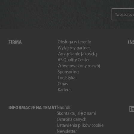
Obsługa w terenie
FIRMA
IN
Wyłączny partner
Zarządzanie jakością
AS Quality Center
Zrównoważony rozwój
Sponsoring
Logistyka
O nas
Kariera
Nadruk
INFORMACJE NA TEMAT
Skontaktuj się z nami
Ochrona danych
Ustawienia plików cookie
Newsletter