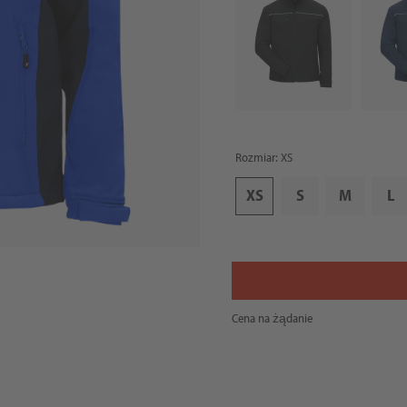
Rozmiar: XS
XS
S
M
L
Cena na żądanie