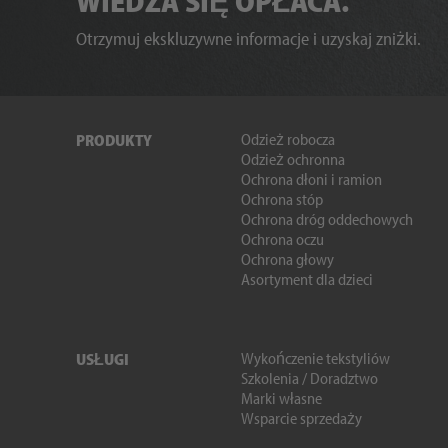
WIEDZA SIĘ OPŁACA.
Otrzymuj ekskluzywne informacje i uzyskaj zniżki.
Odzież robocza
PRODUKTY
Odzież ochronna
Ochrona dłoni i ramion
Ochrona stóp
Ochrona dróg oddechowych
Ochrona oczu
Ochrona głowy
Asortyment dla dzieci
Wykończenie tekstyliów
USŁUGI
Szkolenia / Doradztwo
Marki własne
Wsparcie sprzedaży