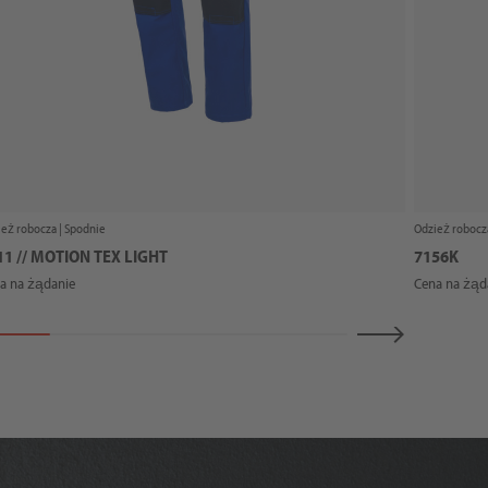
eż robocza |
Spodnie
Odzież robocz
11 // MOTION TEX LIGHT
7156K
a na żądanie
Cena na żąd