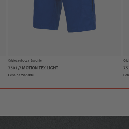
Odzież robocza |
Spodnie
Odzi
7501 // MOTION TEX LIGHT
75
Cena na żądanie
Cen