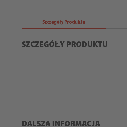
Szczegóły Produktu
SZCZEGÓŁY PRODUKTU
DALSZA INFORMACJA