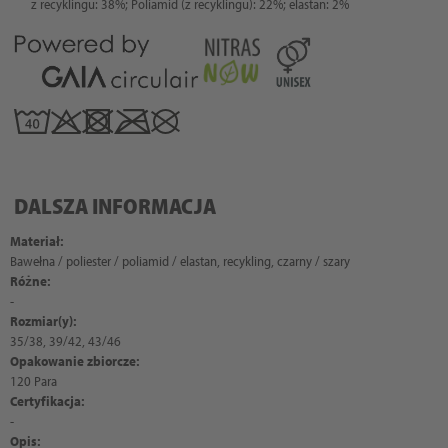
z recyklingu: 38%; Poliamid (z recyklingu): 22%; elastan: 2%
DALSZA INFORMACJA
Materiał:
Bawełna / poliester / poliamid / elastan, recykling, czarny / szary
Różne:
-
Rozmiar(y):
35/38, 39/42, 43/46
Opakowanie zbiorcze:
120 Para
Certyfikacja:
-
Opis: