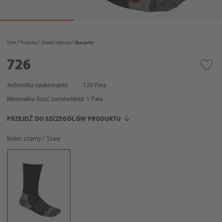
Dom
Produkty
Odzież robocza
Skarpety
726
Jednostka opakowania:
120 Para
Minimalna ilość zamówienia:
1
Para
PRZEJDŹ DO SZCZEGÓŁÓW PRODUKTU
Kolor: czarny / Szary