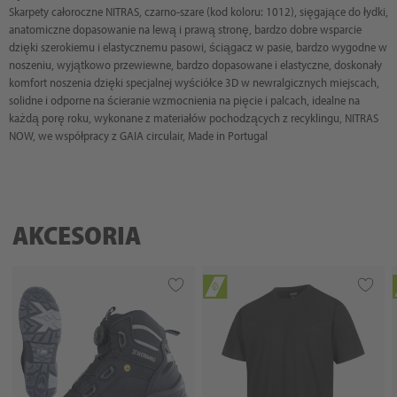
Skarpety całoroczne NITRAS, czarno-szare (kod koloru: 1012), sięgające do łydki,
anatomiczne dopasowanie na lewą i prawą stronę, bardzo dobre wsparcie
dzięki szerokiemu i elastycznemu pasowi, ściągacz w pasie, bardzo wygodne w
noszeniu, wyjątkowo przewiewne, bardzo dopasowane i elastyczne, doskonały
komfort noszenia dzięki specjalnej wyściółce 3D w newralgicznych miejscach,
solidne i odporne na ścieranie wzmocnienia na pięcie i palcach, idealne na
każdą porę roku, wykonane z materiałów pochodzących z recyklingu, NITRAS
NOW, we współpracy z GAIA circulair, Made in Portugal
AKCESORIA