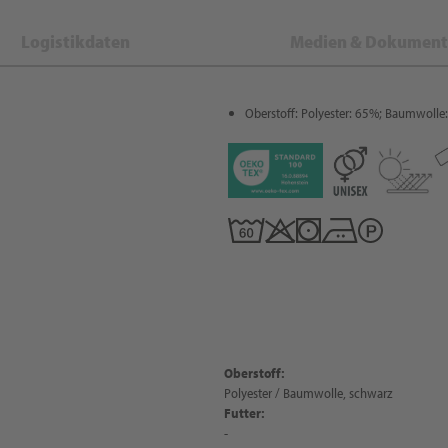
Logistikdaten
Medien & Dokument
Oberstoff: Polyester: 65%; Baumwolle
Oberstoff:
Polyester / Baumwolle, schwarz
Futter:
-