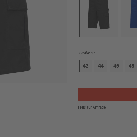
Größe: 42
42
44
46
48
Preis auf Anfrage