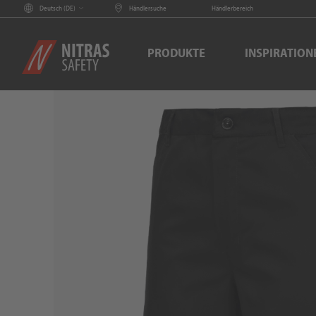
Deutsch (
DE
)
Händlersuche
Händlerbereich
PRODUKTE
INSPIRATION