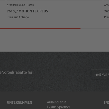
Arbeitskleidung |
Hosen
Arbe
7610 // MOTION TEX PLUS
76
Preis auf Anfrage
Pre
 Vorteilsrabatte für
Außendienst
UNTERNEHMEN
IN
Exklusivpartner