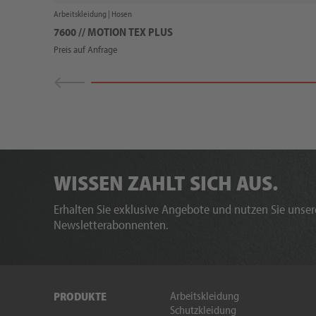
Arbeitskleidung |
Hosen
7600 // MOTION TEX PLUS
Preis auf Anfrage
WISSEN ZAHLT SICH AUS.
Erhalten Sie exklusive Angebote und nutzen Sie unsere
Newsletterabonnenten.
Arbeitskleidung
PRODUKTE
Schutzkleidung