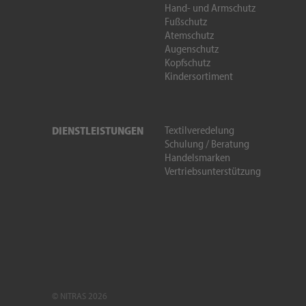
Hand- und Armschutz
Fußschutz
Atemschutz
Augenschutz
Kopfschutz
Kindersortiment
Textilveredelung
DIENSTLEISTUNGEN
Schulung / Beratung
Handelsmarken
Vertriebsunterstützung
© NITRAS 2026