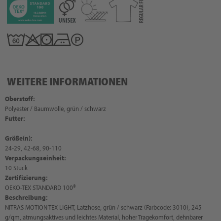
WEITERE INFORMATIONEN
Oberstoff:
Polyester / Baumwolle, grün / schwarz
Futter:
-
Größe(n):
24-29, 42-68, 90-110
Verpackungseinheit:
10 Stück
Zertifizierung:
OEKO-TEX STANDARD 100®
Beschreibung:
NITRAS MOTION TEX LIGHT, Latzhose, grün / schwarz (Farbcode: 3010), 245
g/qm, atmungsaktives und leichtes Material, hoher Tragekomfort, dehnbarer