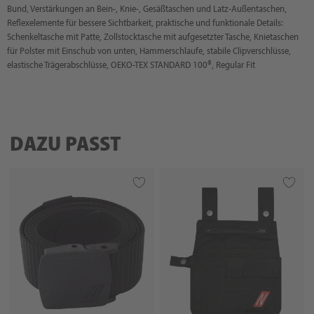
Bund, Verstärkungen an Bein-, Knie-, Gesäßtaschen und Latz-Außentaschen,
Reflexelemente für bessere Sichtbarkeit, praktische und funktionale Details:
Schenkeltasche mit Patte, Zollstocktasche mit aufgesetzter Tasche, Knietaschen
für Polster mit Einschub von unten, Hammerschlaufe, stabile Clipverschlüsse,
elastische Trägerabschlüsse, OEKO-TEX STANDARD 100®, Regular Fit
DAZU PASST