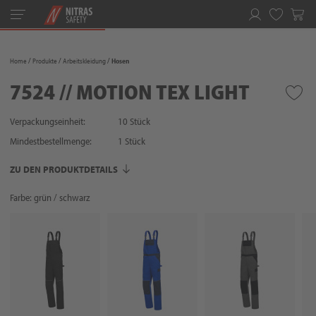
Toggle
navigation
Merkliste
Home
Produkte
Arbeitskleidung
Hosen
7524 // MOTION TEX LIGHT
Verpackungseinheit:
10 Stück
Mindestbestellmenge:
1
Stück
ZU DEN PRODUKTDETAILS
Farbe: grün / schwarz