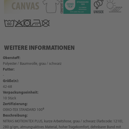
WEITERE INFORMATIONEN
Oberstoff:
Polyester / Baumwolle, grau / schwarz
Futter:
-
Größe(n):
42-68
Verpackungseinheit:
10 Stück
Zertifizierung:
OEKO-TEX STANDARD 100®
Beschreibung:
NITRAS MOTION TEX PLUS, kurze Arbeitshose, grau / schwarz (Farbcode: 1210),
280 g/qm, atmungsaktives Material, hoher Tragekomfort, dehnbarer Bund mit