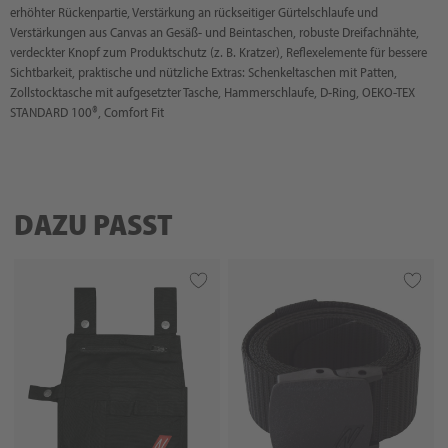
erhöhter Rückenpartie, Verstärkung an rückseitiger Gürtelschlaufe und
Verstärkungen aus Canvas an Gesäß- und Beintaschen, robuste Dreifachnähte,
verdeckter Knopf zum Produktschutz (z. B. Kratzer), Reflexelemente für bessere
Sichtbarkeit, praktische und nützliche Extras: Schenkeltaschen mit Patten,
Zollstocktasche mit aufgesetzter Tasche, Hammerschlaufe, D-Ring, OEKO-TEX
STANDARD 100®, Comfort Fit
DAZU PASST