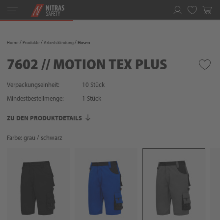
Toggle
navigation
Merkliste
Home
Produkte
Arbeitskleidung
Hosen
7602 // MOTION TEX PLUS
Verpackungseinheit:
10 Stück
Mindestbestellmenge:
1
Stück
ZU DEN PRODUKTDETAILS
Farbe: grau / schwarz