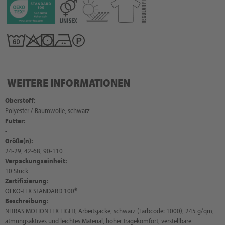
WEITERE INFORMATIONEN
Oberstoff:
Polyester / Baumwolle, schwarz
Futter:
-
Größe(n):
24-29, 42-68, 90-110
Verpackungseinheit:
10 Stück
Zertifizierung:
OEKO-TEX STANDARD 100®
Beschreibung:
NITRAS MOTION TEX LIGHT, Arbeitsjacke, schwarz (Farbcode: 1000), 245 g/qm,
atmungsaktives und leichtes Material, hoher Tragekomfort, verstellbare