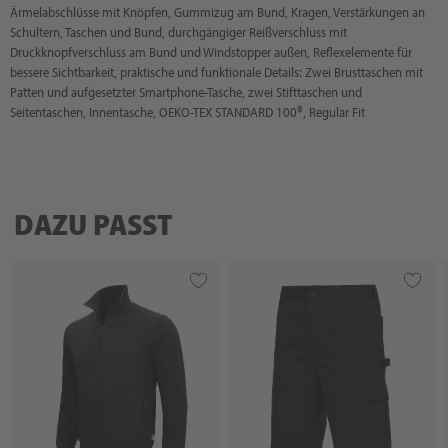
Ärmelabschlüsse mit Knöpfen, Gummizug am Bund, Kragen, Verstärkungen an
Schultern, Taschen und Bund, durchgängiger Reißverschluss mit
Druckknopfverschluss am Bund und Windstopper außen, Reflexelemente für
bessere Sichtbarkeit, praktische und funktionale Details: Zwei Brusttaschen mit
Patten und aufgesetzter Smartphone-Tasche, zwei Stifttaschen und
Seitentaschen, Innentasche, OEKO-TEX STANDARD 100®, Regular Fit
DAZU PASST