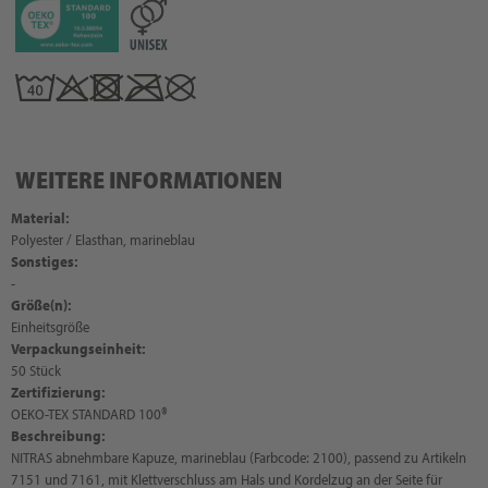
WEITERE INFORMATIONEN
Material:
Polyester / Elasthan, marineblau
Sonstiges:
-
Größe(n):
Einheitsgröße
Verpackungseinheit:
50 Stück
Zertifizierung:
OEKO-TEX STANDARD 100®
Beschreibung:
NITRAS abnehmbare Kapuze, marineblau (Farbcode: 2100), passend zu Artikeln
7151 und 7161, mit Klettverschluss am Hals und Kordelzug an der Seite für