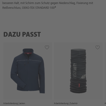
besseren Halt, mit Schirm zum Schutz gegen Niederschlag, Fixierung mit
Reißverschluss, OEKO-TEX STANDARD 100®
DAZU PASST
Arbeitskleidung |
Jacken
Arbeitskleidung |
Zubehör
A