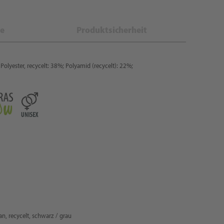
e
Produktsicherheit
Polyester, recycelt: 38%; Polyamid (recycelt): 22%;
n, recycelt, schwarz / grau