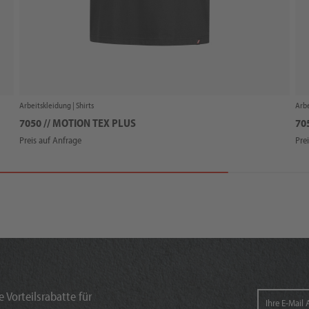
Arbeitskleidung |
Shirts
Arbe
7050 // MOTION TEX PLUS
70
Preis auf Anfrage
Pre
 Vorteilsrabatte für