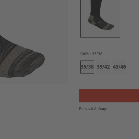
Größe: 35/38
35/38
39/42
43/46
Preis auf Anfrage