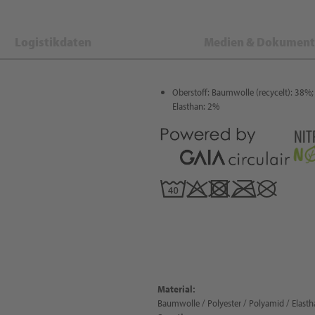
Logistikdaten
Medien & Dokument
Oberstoff: Baumwolle (recycelt): 38%; 
Elasthan: 2%
Material:
Baumwolle / Polyester / Polyamid / Elastha