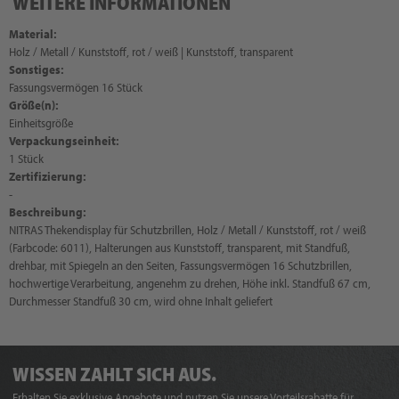
WEITERE INFORMATIONEN
Material:
Holz / Metall / Kunststoff, rot / weiß | Kunststoff, transparent
Sonstiges:
Fassungsvermögen 16 Stück
Größe(n):
Einheitsgröße
Verpackungseinheit:
1 Stück
Zertifizierung:
-
Beschreibung:
NITRAS Thekendisplay für Schutzbrillen, Holz / Metall / Kunststoff, rot / weiß
(Farbcode: 6011), Halterungen aus Kunststoff, transparent, mit Standfuß,
drehbar, mit Spiegeln an den Seiten, Fassungsvermögen 16 Schutzbrillen,
hochwertige Verarbeitung, angenehm zu drehen, Höhe inkl. Standfuß 67 cm,
Durchmesser Standfuß 30 cm, wird ohne Inhalt geliefert
WISSEN ZAHLT SICH AUS.
Erhalten Sie exklusive Angebote und nutzen Sie unsere Vorteilsrabatte für