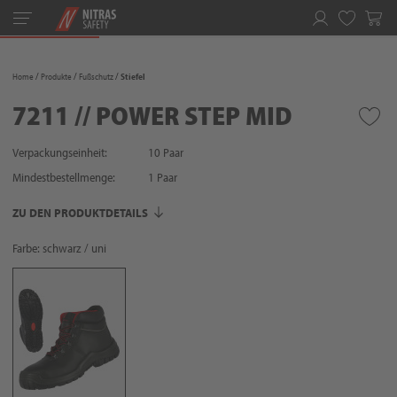
Toggle
navigation
Merkliste
Home
Produkte
Fußschutz
Stiefel
7211 // POWER STEP MID
Verpackungseinheit:
10 Paar
Mindestbestellmenge:
1
Paar
ZU DEN PRODUKTDETAILS
Farbe: schwarz / uni