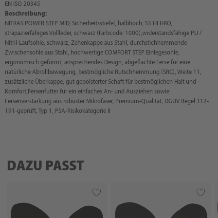
EN ISO 20345
Beschreibung:
NITRAS POWER STEP MID, Sicherheitsstiefel, halbhoch, S3 HI HRO,
strapazierfähiges Vollleder, schwarz (Farbcode: 1000),widerstandsfähige PU /
Nitril-Laufsohle, schwarz, Zehenkappe aus Stahl, durchstichhemmende
Zwischensohle aus Stahl, hochwertige COMFORT STEP Einlegesohle,
ergonomisch geformt, ansprechendes Design, abgeflachte Ferse für eine
natürliche Abrollbewegung, bestmögliche Rutschhemmung (SRC), Weite 11,
zusätzliche Überkappe, gut gepolsterter Schaft für bestmöglichen Halt und
Komfort,Fersenfutter für ein einfaches An- und Ausziehen sowie
Fersenverstärkung aus robuster Mikrofaser, Premium-Qualität, DGUV Regel 112-
191-geprüft, Typ 1, PSA-Risikokategorie II
DAZU PASST