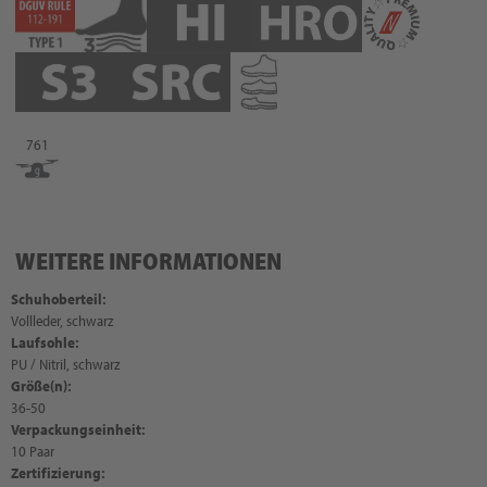
761
WEITERE INFORMATIONEN
Schuhoberteil:
Vollleder, schwarz
Laufsohle:
PU / Nitril, schwarz
Größe(n):
36-50
Verpackungseinheit:
10 Paar
Zertifizierung: