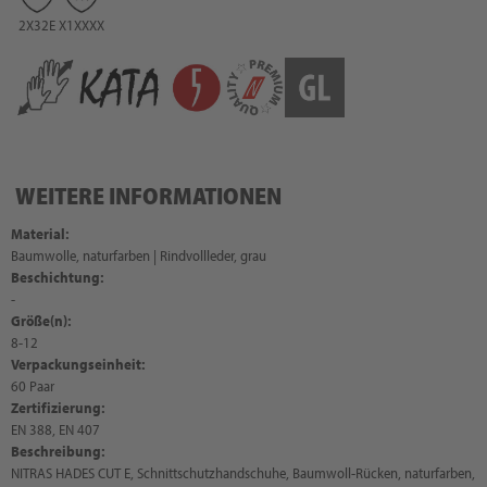
2X32E
X1XXXX
WEITERE INFORMATIONEN
Material:
Baumwolle, naturfarben | Rindvollleder, grau
Beschichtung:
-
Größe(n):
8-12
Verpackungseinheit:
60 Paar
Zertifizierung:
EN 388, EN 407
Beschreibung:
NITRAS HADES CUT E, Schnittschutzhandschuhe, Baumwoll-Rücken, naturfarben,