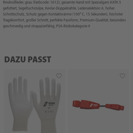
Rindvollleder, grau (Farbcode: 1612), gesamte Hand mit Spezialgarn KATA 5
gefüttert, Segeltuchstulpe, Kevlar-Doppelnähte, Lederselektion A, hoher
Schnittschutz, Schutz gegen Kontaktwärme (100° C, 15 Sekunden), höchster
Tragekomfort, großer Schnitt, perfekte Passform, Premium-Qualität, besonders
geschmeidig und strapazierfähig, PSA-Risikokategorie II
DAZU PASST