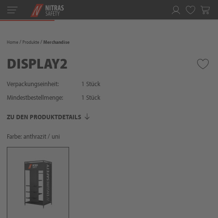
Toggle
navigation
Merkliste
Home
Produkte
Merchandise
DISPLAY2
Verpackungseinheit:
1 Stück
Mindestbestellmenge:
1
Stück
ZU DEN PRODUKTDETAILS
Farbe: anthrazit / uni