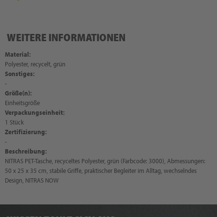
WEITERE INFORMATIONEN
Material:
Polyester, recycelt, grün
Sonstiges:
-
Größe(n):
Einheitsgröße
Verpackungseinheit:
1 Stück
Zertifizierung:
-
Beschreibung:
NITRAS PET-Tasche, recyceltes Polyester, grün (Farbcode: 3000), Abmessungen:
50 x 25 x 35 cm, stabile Griffe, praktischer Begleiter im Alltag, wechselndes
Design, NITRAS NOW