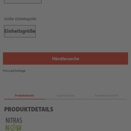
Größe: Einheitsgröße
Einheitsgröße
Händlersuche
Preis auf Anfrage
Produktdetails
Logistikdaten
Produktsicherheit
PRODUKTDETAILS