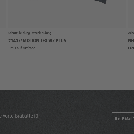
Schutzkleidung |
Warnkleidung
Arbe
7140 // MOTION TEX VIZ PLUS
NH
Preis auf Anfrage
Pre
 Vorteilsrabatte für