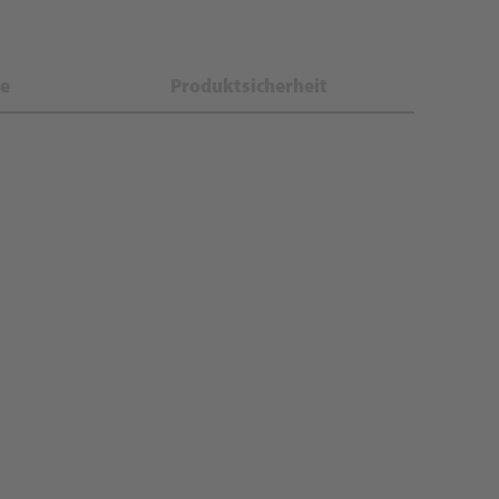
e
Produktsicherheit