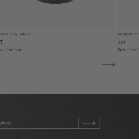
itskleidung |
Zubehör
Arbeitskleidun
T
731
is auf Anfrage
Preis auf An