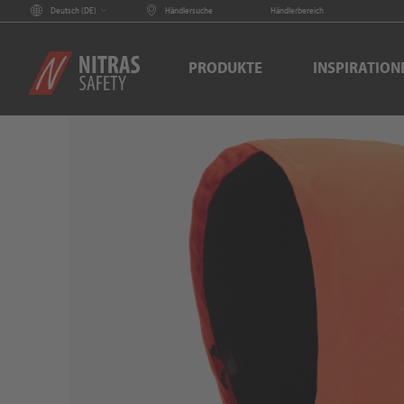
Deutsch (
DE
)
Händlersuche
Händlerbereich
PRODUKTE
INSPIRATION