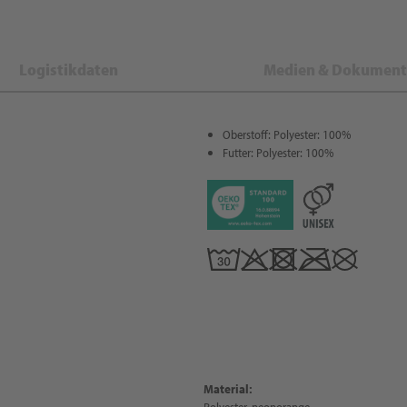
Logistikdaten
Medien & Dokument
Oberstoff: Polyester: 100%
Futter: Polyester: 100%
Material:
Polyester, neonorange