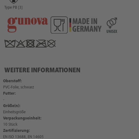
Type PB [3]
WEITERE INFORMATIONEN
Oberstoff:
PVC-Folie, schwarz
Futter:
-
Größe(n):
Einheitsgröße
Verpackungseinheit:
10 Stück
Zertifizierung:
EN ISO 13688, EN 14605