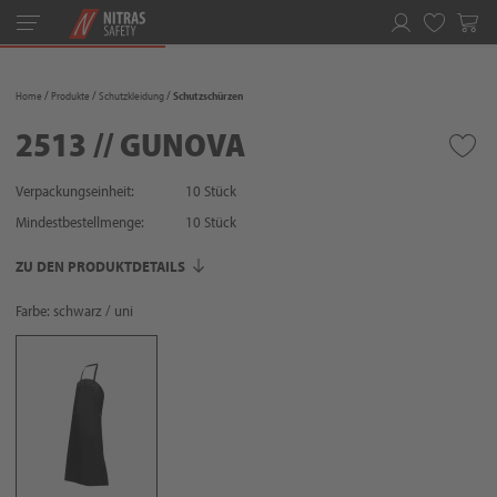
Toggle
navigation
Merkliste
Home
Produkte
Schutzkleidung
Schutzschürzen
2513 // GUNOVA
Verpackungseinheit:
10 Stück
Mindestbestellmenge:
10
Stück
ZU DEN PRODUKTDETAILS
Farbe: schwarz / uni