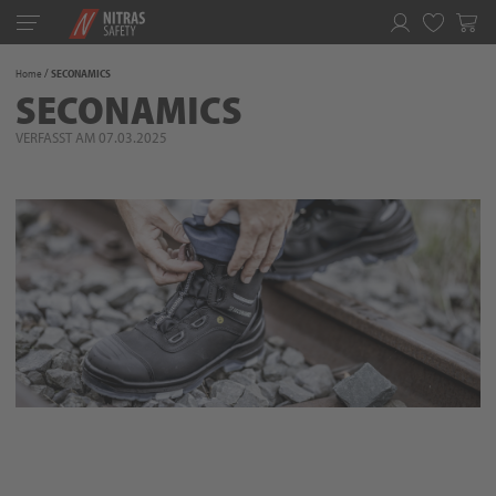
Toggle
navigation
Merkliste
Home
SECONAMICS
SECONAMICS
VERFASST AM 07.03.2025