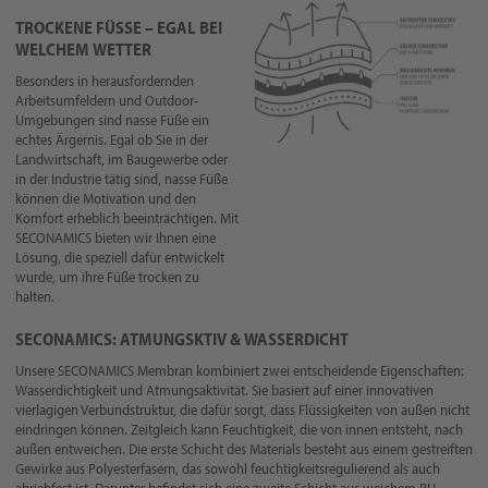
TROCKENE FÜSSE – EGAL BEI
WELCHEM WETTER
Besonders in herausfordernden
Arbeitsumfeldern und Outdoor-
Umgebungen sind nasse Füße ein
echtes Ärgernis. Egal ob Sie in der
Landwirtschaft, im Baugewerbe oder
in der Industrie tätig sind, nasse Füße
können die Motivation und den
Komfort erheblich beeinträchtigen. Mit
SECONAMICS bieten wir Ihnen eine
Lösung, die speziell dafür entwickelt
wurde, um ihre Füße trocken zu
halten.
SECONAMICS: ATMUNGSKTIV & WASSERDICHT
Unsere SECONAMICS Membran kombiniert zwei entscheidende Eigenschaften:
Wasserdichtigkeit und Atmungsaktivität. Sie basiert auf einer innovativen
vierlagigen Verbundstruktur, die dafür sorgt, dass Flüssigkeiten von außen nicht
eindringen können. Zeitgleich kann Feuchtigkeit, die von innen entsteht, nach
außen entweichen. Die erste Schicht des Materials besteht aus einem gestreiften
Gewirke aus Polyesterfasern, das sowohl feuchtigkeitsregulierend als auch