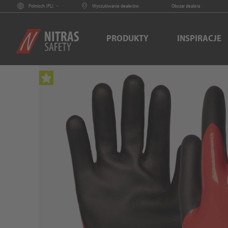
Polnisch (
PL
)
Wyszukiwanie dealerów
Obszar dealera
PRODUKTY
INSPIRACJE