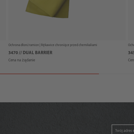
Ochrona dłoni/ramion |
Rękawice chroniące przed chemikaliami
Ochr
3470 // DUAL BARRIER
34
Cena na żądanie
Cen