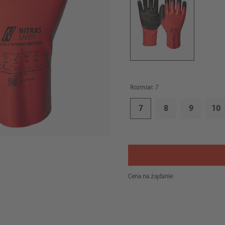
Rozmiar: 7
7
8
9
10
Cena na żądanie