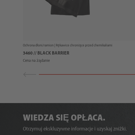
Ochrona dłoni/ramion |
Rękawice chroniące przed chemikaliami
3460 // BLACK BARRIER
Cena na żądanie
WIEDZA SIĘ OPŁACA.
Otrzymuj ekskluzywne informacje i uzyskaj zniżki.