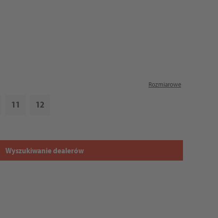
Rozmiarowe
11
12
Wyszukiwanie dealerów