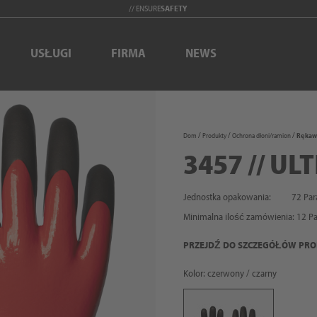
// ENSURE
SAFETY
USŁUGI
FIRMA
NEWS
Dom
Produkty
Ochrona dłoni/ramion
Rękawi
3457 // UL
Jednostka opakowania:
72 Par
Minimalna ilość zamówienia:
12
Pa
PRZEJDŹ DO SZCZEGÓŁÓW PR
Kolor: czerwony / czarny