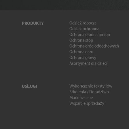
Odzież robocza
PRODUKTY
Odzież ochronna
Ochrona dłoni i ramion
Ochrona stóp
Ochrona dróg oddechowych
Ochrona oczu
Ochrona głowy
Asortyment dla dzieci
Wykończenie tekstyliów
USŁUGI
Szkolenia / Doradztwo
Marki własne
Wsparcie sprzedaży