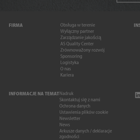
Obsługa w terenie
FIRMA
IN
Wyłączny partner
Zarządzanie jakością
AS Quality Center
Zrównoważony rozwój
Sponsoring
Logistyka
O nas
Kariera
Nadruk
INFORMACJE NA TEMAT
Skontaktuj się z nami
Ochrona danych
Ustawienia plików cookie
Newsletter
News
Arkusze danych / deklaracje
zgodności