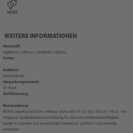
WEITERE INFORMATIONEN
Oberstoff:
Segeltuch, rotbraun | Spaltleder, hellgrau
Futter:
-
Größe(n):
Einheitsgröße
Verpackungseinheit:
50 Stück
Zertifizierung:
-
Beschreibung:
NITRAS Segeltuchschürze, rotbraun (Farbcode: 6113), 80 x 100 cm, 10 oz., mit
hellgrauer Spaltlederbauchverstärkung für eine hohe Widerstandsfähigkeit,
Kordel in robusten und zuverlässigen Metallösen, praktisch und vielseitig
einsetzbar