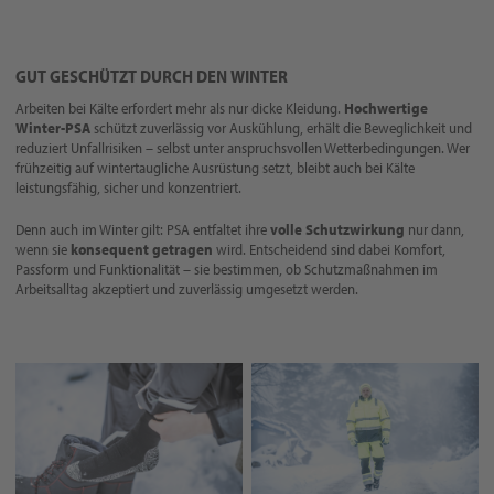
GUT GESCHÜTZT DURCH DEN WINTER
Arbeiten bei Kälte erfordert mehr als nur dicke Kleidung.
Hochwertige
Winter-PSA
schützt zuverlässig vor Auskühlung, erhält die Beweglichkeit und
reduziert Unfallrisiken – selbst unter anspruchsvollen Wetterbedingungen. Wer
frühzeitig auf wintertaugliche Ausrüstung setzt, bleibt auch bei Kälte
leistungsfähig, sicher und konzentriert.
Denn auch im Winter gilt: PSA entfaltet ihre
volle Schutzwirkung
nur dann,
wenn sie
konsequent getragen
wird. Entscheidend sind dabei Komfort,
Passform und Funktionalität – sie bestimmen, ob Schutzmaßnahmen im
Arbeitsalltag akzeptiert und zuverlässig umgesetzt werden.