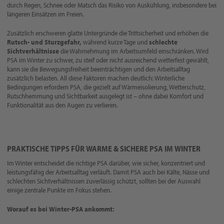
durch Regen, Schnee oder Matsch das Risiko von Auskühlung, insbesondere bei
längeren Einsätzen im Freien.
Zusätzlich erschweren glatte Untergründe die Trittsicherheit und erhöhen die
Rutsch- und Sturzgefahr,
während kurze Tage und
schlechte
Sichtverhältnisse
die Wahrnehmung im Arbeitsumfeld einschränken. Wird
PSA im Winter zu schwer, zu steif oder nicht ausreichend wetterfest gewählt,
kann sie die Bewegungsfreiheit beeinträchtigen und den Arbeitsalltag
zusätzlich belasten. All diese Faktoren machen deutlich: Winterliche
Bedingungen erfordern PSA, die gezielt auf Wärmeisolierung, Wetterschutz,
Rutschhemmung und Sichtbarkeit ausgelegt ist – ohne dabei Komfort und
Funktionalität aus den Augen zu verlieren.
PRAKTISCHE TIPPS FÜR WARME & SICHERE PSA IM WINTER
Im Winter entscheidet die richtige PSA darüber, wie sicher, konzentriert und
leistungsfähig der Arbeitsalltag verläuft. Damit PSA auch bei Kälte, Nässe und
schlechten Sichtverhältnissen zuverlässig schützt, sollten bei der Auswahl
einige zentrale Punkte im Fokus stehen.
Worauf es bei Winter-PSA ankommt: