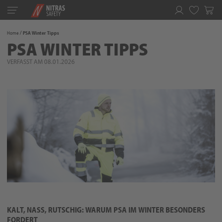
Toggle
navigation
Merkliste
Home
PSA Winter Tipps
PSA WINTER TIPPS
VERFASST AM 08.01.2026
KALT, NASS, RUTSCHIG: WARUM PSA IM WINTER BESONDERS
FORDERT